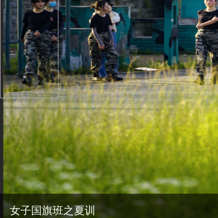
女子国旗班之夏训